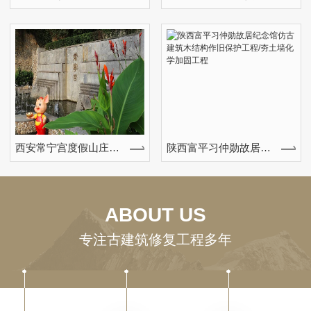
西安常宁宫度假山庄油漆外墙无损清洗
陕西富平习仲勋故居纪念馆仿古建筑木结构作旧保护工程/夯土墙化学加固工程
ABOUT US
专注古建筑修复工程多年