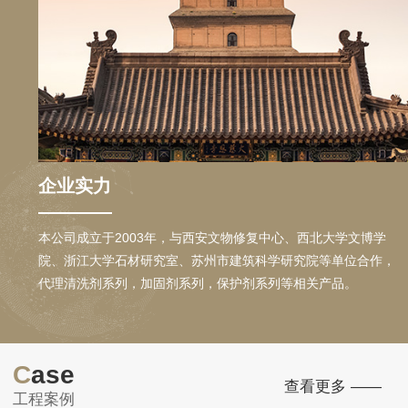
企业实力
本公司成立于2003年，与西安文物修复中心、西北大学文博学
院、浙江大学石材研究室、苏州市建筑科学研究院等单位合作，
代理清洗剂系列，加固剂系列，保护剂系列等相关产品。
C
ase
查看更多 ——
工程案例